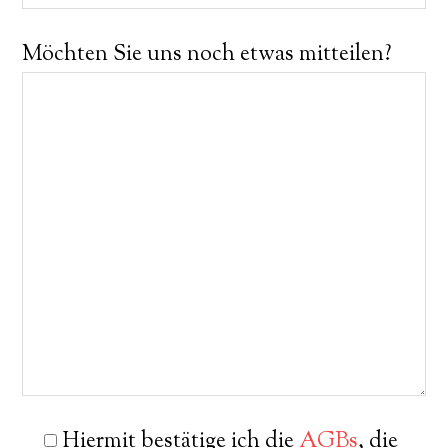
Möchten Sie uns noch etwas mitteilen?
Hiermit bestätige ich die
AGBs
, die