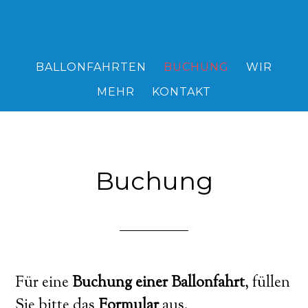
BALLONFAHRTEN
BUCHUNG
WIR
MEHR
KONTAKT
Buchung
Für eine
Buchung einer Ballonfahrt
, füllen
Sie bitte das
Formular
aus.